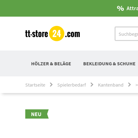
Attr
HÖLZER & BELÄGE
BEKLEIDUNG & SCHUHE
Startseite
Spielerbedarf
Kantenband
>