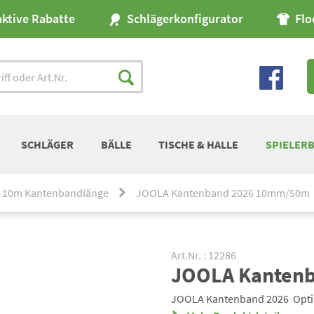
aktive Rabatte
Schlägerkonfigurator
Flo
SCHLÄGER
BÄLLE
TISCHE & HALLE
SPIELER
 10m Kantenbandlänge
JOOLA Kantenband 2026 10mm/50m
Art.Nr. : 12286
JOOLA Kanten
JOOLA Kantenband 2026  Opti