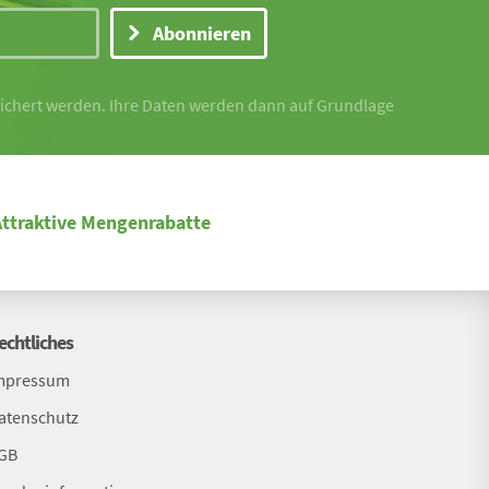
Abonnieren
peichert werden. Ihre Daten werden dann auf Grundlage
Attraktive Mengenrabatte
echtliches
mpressum
atenschutz
GB