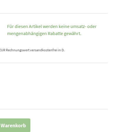
Für diesen Artikel werden keine umsatz- oder
mengenabhängigen Rabatte gewährt.
 EUR Rechnungswert versandkostenfrei in D.
n Warenkorb