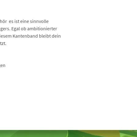
  es ist eine sinnvolle
gers. Egal ob ambitionierter
diesem Kantenband bleibt dein
tzt.
gen