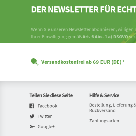
DER NEWSLETTER FÜR ECHT
Wenn Sie unseren Newsletter abonnieren, willigen S
Ihrer Einwilligung gemäß
Art. 6 Abs. 1 a) DSGVO
ver
Versandkostenfrei ab 69 EUR (DE)
1
Teilen Sie diese Seite
Hilfe & Service
Bestellung, Lieferung 
Facebook
Rückversand
Twitter
Zahlungsarten
Google+