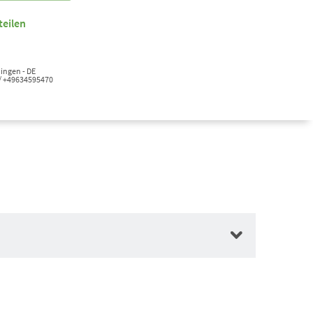
teilen
ingen - DE
/ +49634595470