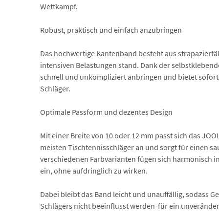
Wettkampf.
Robust, praktisch und einfach anzubringen
Das hochwertige Kantenband besteht aus strapazierfä
intensiven Belastungen stand. Dank der selbstklebende
schnell und unkompliziert anbringen und bietet sofort
Schläger.
Optimale Passform und dezentes Design
Mit einer Breite von 10 oder 12 mm passt sich das JO
meisten Tischtennisschläger an und sorgt für einen sa
verschiedenen Farbvarianten fügen sich harmonisch in
ein, ohne aufdringlich zu wirken.
Dabei bleibt das Band leicht und unauffällig, sodass 
Schlägers nicht beeinflusst werden  für ein unveränder