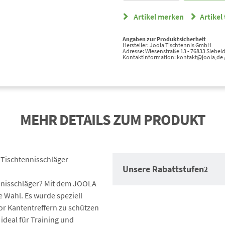
Artikel merken
Artikel 
Angaben zur Produktsicherheit
Hersteller: Joola Tischtennis GmbH
Adresse: Wiesenstraße 13 - 76833 Siebeld
Kontaktinformation: kontakt@joola,de 
MEHR DETAILS ZUM PRODUKT
 Tischtennisschläger
Unsere Rabattstufen
2
nnisschläger? Mit dem JOOLA
e Wahl. Es wurde speziell
vor Kantentreffern zu schützen
 ideal für Training und