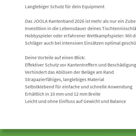
Langlebiger Schutz für dein Equipment
Das JOOLA Kantenband 2026 ist mehr als nur ein Zubehör
Investition in die Lebensdauer deines Tischtennisschlä
Hobbyspieler oder erfahrener Wettkampfspieler: Mit 
Schläger auch bei intensiven Einsätzen optimal geschü
Deine Vorteile auf einen Blick:
Effektiver Schutz vor Kantentreffern und Beschädigun
Verhindert das Ablösen der Beläge am Rand
Strapazierfähiges, langlebiges Material
Selbstklebend für einfache und schnelle Anwendung
Erhältlich in 10 mm und 12 mm Breite
Leicht und ohne Einfluss auf Gewicht und Balance