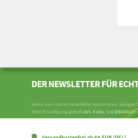
DER NEWSLETTER FÜR ECHT
Wenn Sie unseren Newsletter abonnieren, willigen S
Ihrer Einwilligung gemäß
Art. 6 Abs. 1 a) DSGVO
ver
Versandkostenfrei ab 69 EUR (DE)
1