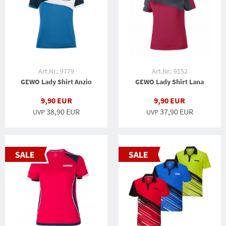
Art.Nr.: 9779
Art.Nr.: 9152
GEWO Lady Shirt Anzio
GEWO Lady Shirt Lana
9,90 EUR
9,90 EUR
38,90 EUR
37,90 EUR
UVP
UVP