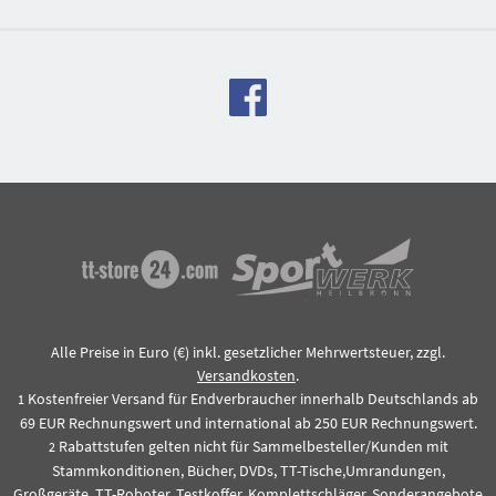
Alle Preise in Euro (€) inkl. gesetzlicher Mehrwertsteuer, zzgl.
Versandkosten
.
Kostenfreier Versand für Endverbraucher innerhalb Deutschlands ab
1
69 EUR Rechnungswert und international ab 250 EUR Rechnungswert.
Rabattstufen gelten nicht für Sammelbesteller/Kunden mit
2
Stammkonditionen, Bücher, DVDs, TT-Tische,Umrandungen,
Großgeräte, TT-Roboter, Testkoffer, Komplettschläger, Sonderangebote