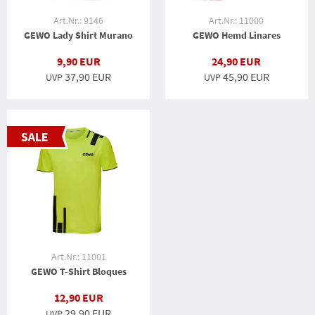
Art.Nr.: 9146
Art.Nr.: 11000
GEWO Lady Shirt Murano
GEWO Hemd Linares
9,90 EUR
24,90 EUR
37,90 EUR
45,90 EUR
UVP
UVP
Art.Nr.: 11001
GEWO T-Shirt Bloques
12,90 EUR
29,90 EUR
UVP