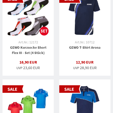
Art.Nr.: 12172
Art.Nr.: 10712
GEWO Kurzsocke Short
GEWO T-Shirt Arona
Flex III - Set (4 Stück)
16,90 EUR
12,90 EUR
23,60 EUR
28,90 EUR
UVP
UVP