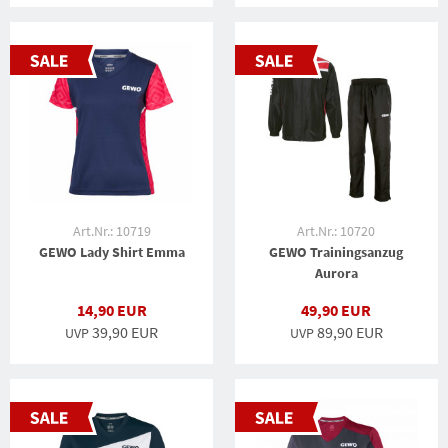
Art.Nr.: 10719
Art.Nr.: 10720
GEWO Lady Shirt Emma
GEWO Trainingsanzug
Aurora
14,90 EUR
49,90 EUR
39,90 EUR
89,90 EUR
UVP
UVP