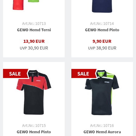
Art.Nr.: 10713
Art.Nr.: 10714
GEWO Hemd Terni
GEWO Hemd Pinto
13,90 EUR
9,90 EUR
30,90 EUR
38,90 EUR
UVP
UVP
Art.Nr.: 10715
Art.Nr.: 10716
GEWO Hemd Pinto
GEWO Hemd Aurora