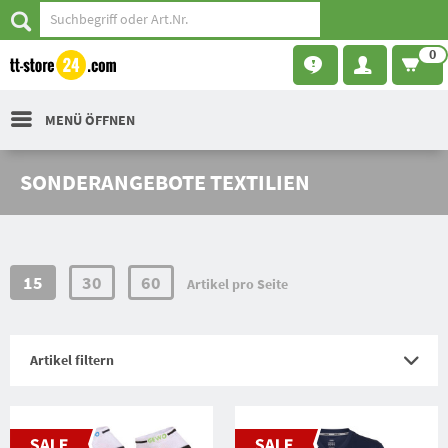
0
MENÜ ÖFFNEN
SONDERANGEBOTE TEXTILIEN
15
30
60
Artikel pro Seite
Artikel filtern