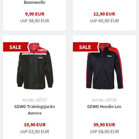
Baumwolle
9,90 EUR
12,90 EUR
38,90 EUR
40,90 EUR
UVP
UVP
Art.Nr.: 10717
Art.Nr.: 10718
GEWO Trainingsjacke
GEWO Hoodie Leo
Aurora
19,90 EUR
39,90 EUR
53,90 EUR
58,90 EUR
UVP
UVP