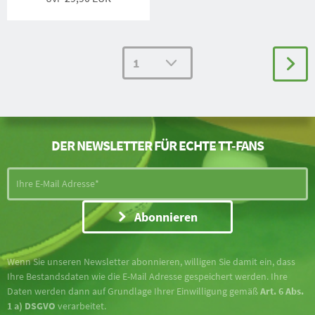
DER NEWSLETTER FÜR ECHTE TT-FANS
Abonnieren
Wenn Sie unseren Newsletter abonnieren, willigen Sie damit ein, dass
Ihre Bestandsdaten wie die E-Mail Adresse gespeichert werden. Ihre
Daten werden dann auf Grundlage Ihrer Einwilligung gemäß
Art. 6 Abs.
1 a) DSGVO
verarbeitet.