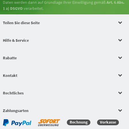
Daten werden dann auf Grundlage Ihrer Einwilligung gemäß
Art. 6 Abs.
1 a) DSGVO
verarbeitet.
Teilen Sie diese Seite
Hilfe & Service
Rabatte
Kontakt
Rechtliches
Zahlungsarten
Rechnung
Vorkasse