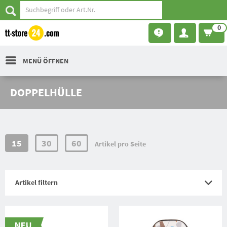
0
MENÜ ÖFFNEN
DOPPELHÜLLE
15
30
60
Artikel pro Seite
Artikel filtern