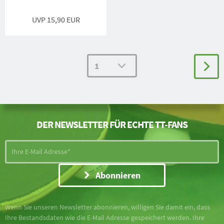
UVP 15,90 EUR
DER NEWSLETTER FÜR ECHTE TT-FANS
Abonnieren
Wenn Sie unseren Newsletter abonnieren, willigen Sie damit ein, dass
Ihre Bestandsdaten wie die E-Mail Adresse gespeichert werden. Ihre