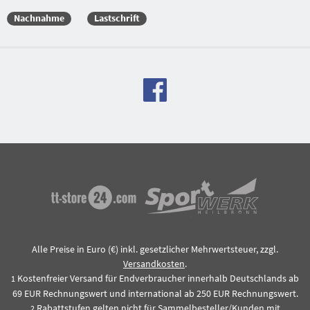
Nachnahme
Lastschrift
Alle Preise in Euro (€) inkl. gesetzlicher Mehrwertsteuer, zzgl.
Versandkosten
.
Kostenfreier Versand für Endverbraucher innerhalb Deutschlands ab
1
69 EUR Rechnungswert und international ab 250 EUR Rechnungswert.
Rabattstufen gelten nicht für Sammelbesteller/Kunden mit
2