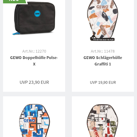
Art.Nr.: 12270
Art.Nr.: 11478
GEWO Doppelhülle Pulse-
GEWO Schlägerhülle
X
Graffiti 1
UVP 23,90 EUR
UVP
19,90 EUR