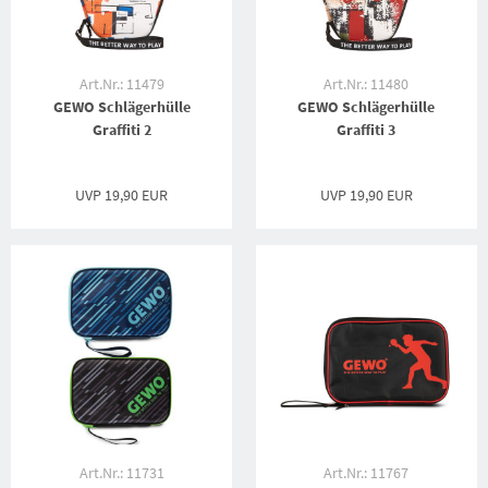
Art.Nr.: 11479
Art.Nr.: 11480
GEWO Schlägerhülle
GEWO Schlägerhülle
Graffiti 2
Graffiti 3
UVP
19,90 EUR
UVP
19,90 EUR
Art.Nr.: 11731
Art.Nr.: 11767