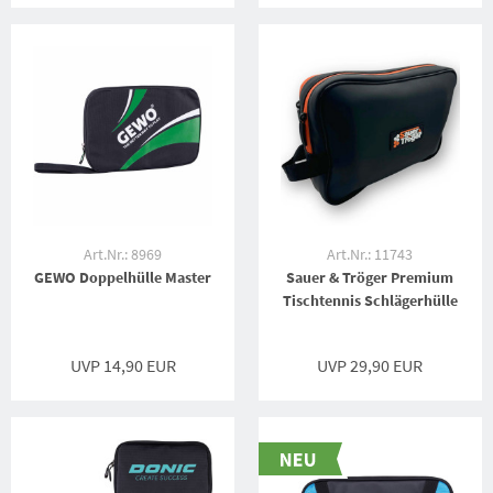
Art.Nr.: 8969
Art.Nr.: 11743
GEWO Doppelhülle Master
Sauer & Tröger Premium
Tischtennis Schlägerhülle
UVP 14,90 EUR
UVP 29,90 EUR