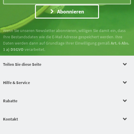
Abonnieren
Wenn Sie unseren Newsletter abonnieren, willigen Sie damit ein, dass
Ihre Bestandsdaten wie die E-Mail Adresse gespeichert werden. Ihre
Daten werden dann auf Grundlage Ihrer Einwilligung gemäß
Art. 6 Abs.
1 a) DSGVO
verarbeitet.
Teilen Sie diese Seite
Hilfe & Service
Rabatte
Kontakt