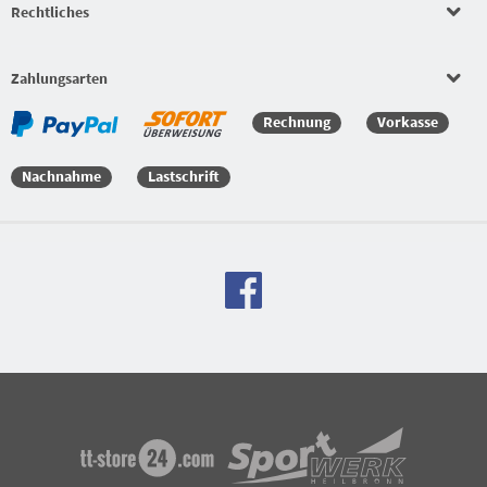
Rechtliches
Zahlungsarten
Rechnung
Vorkasse
Nachnahme
Lastschrift