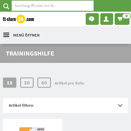
0
MENÜ ÖFFNEN
TRAININGSHILFE
15
30
60
Artikel pro Seite
Artikel filtern