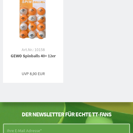
Art.Nr.: 10158
GEWO Spinballs 40+ 12er
UVP
8,90 EUR
DER NEWSLETTER FÜR ECHTE TT-FANS