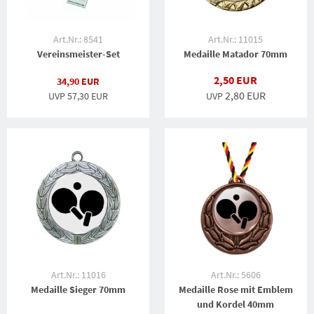
Art.Nr.: 8541
Art.Nr.: 11015
Vereinsmeister-Set
Medaille Matador 70mm
2,50 EUR
34,90 EUR
2,80 EUR
UVP 57,30 EUR
UVP
Art.Nr.: 11016
Art.Nr.: 5606
Medaille Sieger 70mm
Medaille Rose mit Emblem
und Kordel 40mm