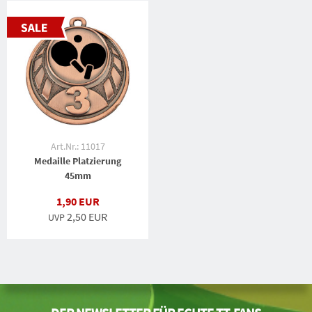
Art.Nr.: 11017
Medaille Platzierung
45mm
1,90 EUR
2,50 EUR
UVP