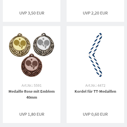
UVP 3,50 EUR
UVP 2,20 EUR
Art.Nr.: 5591
Art.Nr.: 4472
Medaille Rose mit Emblem
Kordel für TT-Medaillen
40mm
UVP 1,80 EUR
UVP 0,60 EUR