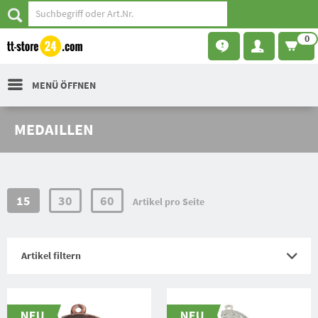
0
MENÜ ÖFFNEN
MEDAILLEN
15
30
60
Artikel pro Seite
Artikel filtern