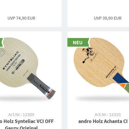
UVP 74,90 EUR
UVP 39,90 EUR
Art.Nr.: 12309
Art.Nr.: 12310
o Holz Synteliac VCI OFF
andro Holz Achanta CI
Gauzy Original