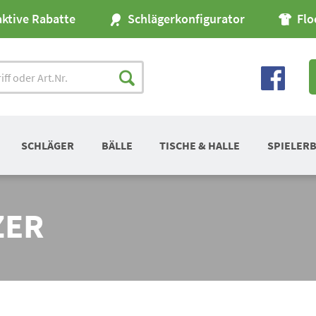
aktive Rabatte
Schlägerkonfigurator
Flo
SCHLÄGER
BÄLLE
TISCHE & HALLE
SPIELER
ZER