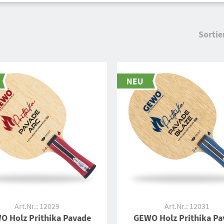
Sortie
Art.Nr.: 12029
Art.Nr.: 12031
O Holz Prithika Pavade
GEWO Holz Prithika Pa