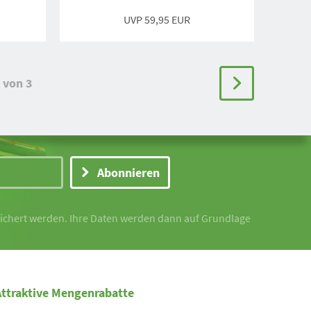
UVP 59,95 EUR
von 3
Abonnieren
peichert werden. Ihre Daten werden dann auf Grundlage
Attraktive Mengenrabatte