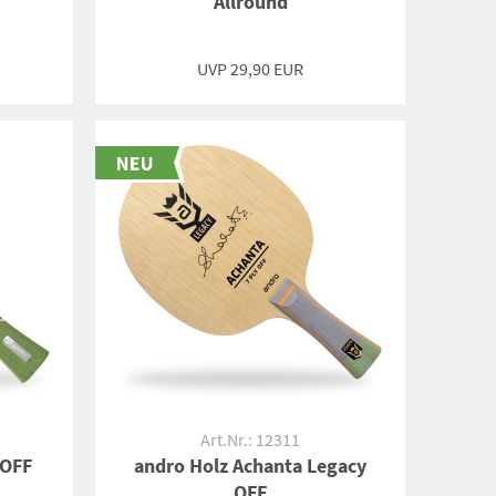
Allround
UVP 29,90 EUR
Art.Nr.: 12311
 OFF
andro Holz Achanta Legacy
OFF