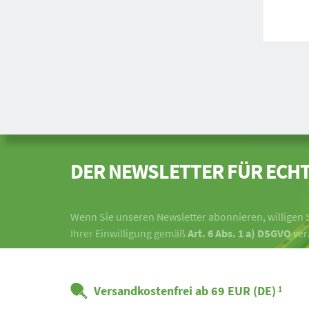
DER NEWSLETTER FÜR ECHT
Wenn Sie unseren Newsletter abonnieren, willigen S
Ihrer Einwilligung gemäß
Art. 6 Abs. 1 a) DSGVO
ver
Versandkostenfrei ab 69 EUR (DE)
1