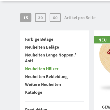
15
30
60
Artikel pro Seite
Farbige Beläge
Neuheiten Beläge
Neuheiten Lange Noppen /
Anti
Neuheiten Hölzer
Neuheiten Bekleidung
Weitere Neuheiten
Kataloge
GEW
Produkttyp