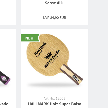
Sense All+
UVP 84,90 EUR
Art.Nr.: 12063
vade
HALLMARK Holz Super Balsa