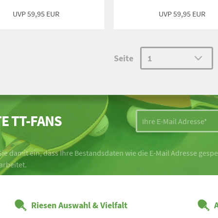
UVP 59,95 EUR
UVP 59,95 EUR
Seite
E TT-FANS
ie damit ein, dass Ihre Bestandsdaten wie die E-Mail Adresse ges
arbeitet.
Riesen Auswahl & Vielfalt