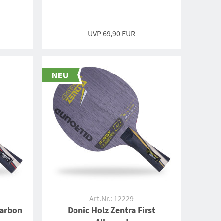
UVP 69,90 EUR
Art.Nr.: 12229
Carbon
Donic Holz Zentra First