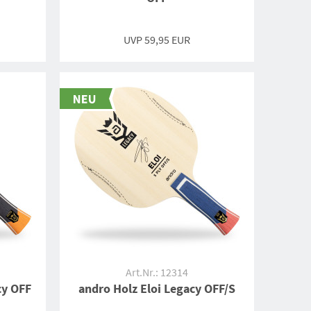
UVP 59,95 EUR
Art.Nr.: 12314
cy OFF
andro Holz Eloi Legacy OFF/S