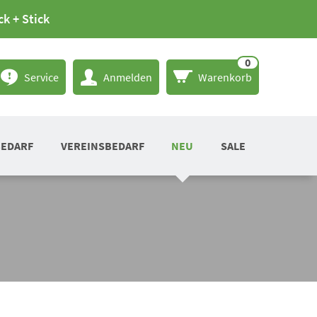
ck + Stick
0
Service
Anmelden
Warenkorb
BEDARF
VEREINSBEDARF
NEU
SALE