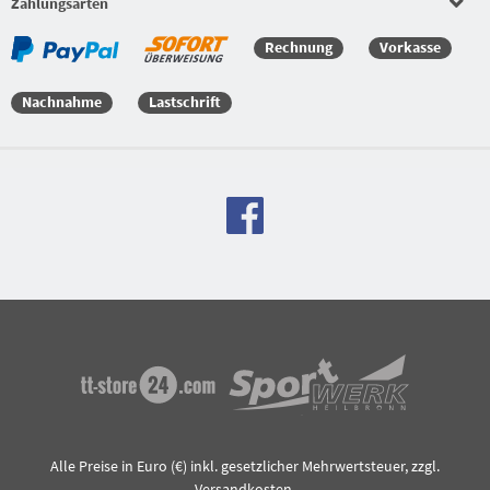
Zahlungsarten
Rechnung
Vorkasse
Nachnahme
Lastschrift
Alle Preise in Euro (€) inkl. gesetzlicher Mehrwertsteuer, zzgl.
Versandkosten
.