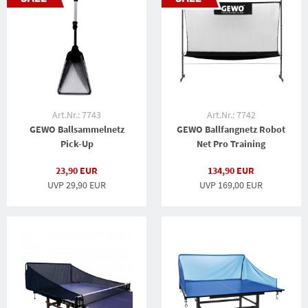
Art.Nr.: 7743
Art.Nr.: 7742
GEWO Ballsammelnetz
GEWO Ballfangnetz Robot
Pick-Up
Net Pro Training
23,90 EUR
134,90 EUR
UVP 29,90 EUR
UVP 169,00 EUR