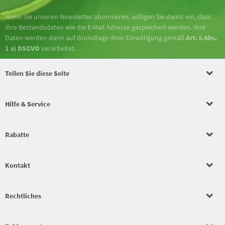
Wenn Sie unseren Newsletter abonnieren, willigen Sie damit ein, dass
Ihre Bestandsdaten wie die E-Mail Adresse gespeichert werden. Ihre
Daten werden dann auf Grundlage Ihrer Einwilligung gemäß
Art. 6 Abs.
1 a) DSGVO
verarbeitet.
Teilen Sie diese Seite
Hilfe & Service
Rabatte
Kontakt
Rechtliches