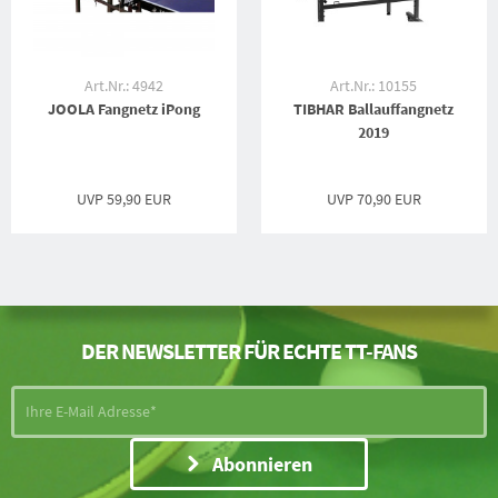
Art.Nr.: 4942
Art.Nr.: 10155
JOOLA Fangnetz iPong
TIBHAR Ballauffangnetz
2019
UVP
59,90 EUR
UVP
70,90 EUR
DER NEWSLETTER FÜR ECHTE TT-FANS
Abonnieren