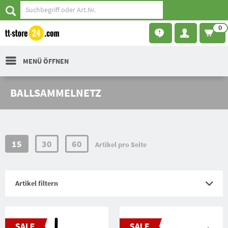
0
MENÜ ÖFFNEN
BALLSAMMELNETZ
15
30
60
Artikel pro Seite
Artikel filtern