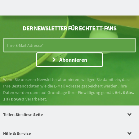
DER NEWSLETTER FÜR ECHTE TT-FANS
Abonnieren
Wenn Sie unseren Newsletter abonnieren, willigen Sie damit ein, dass
Ihre Bestandsdaten wie die E-Mail Adresse gespeichert werden. Ihre
Daten werden dann auf Grundlage Ihrer Einwilligung gemäß
Art. 6 Abs.
1 a) DSGVO
verarbeitet.
Teilen Sie diese Seite
Hilfe & Service