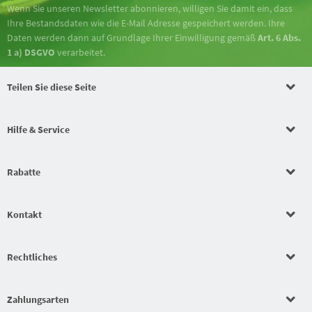
Wenn Sie unseren Newsletter abonnieren, willigen Sie damit ein, dass
Ihre Bestandsdaten wie die E-Mail Adresse gespeichert werden. Ihre
Daten werden dann auf Grundlage Ihrer Einwilligung gemäß
Art. 6 Abs.
1 a) DSGVO
verarbeitet.
Teilen Sie diese Seite
Hilfe & Service
Rabatte
Kontakt
Rechtliches
Zahlungsarten