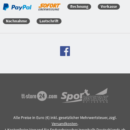
Rechnung
Vorkasse
Nachnahme
Lastschrift
Alle Preise in Euro (€) inkl. gesetzlicher Mehrwertsteuer, zzgl.
Versandkosten
.
Kostenfreier Versand für Endverbraucher innerhalb Deutschlands ab