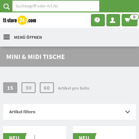
0
MENÜ ÖFFNEN
MINI & MIDI TISCHE
15
30
60
Artikel pro Seite
Artikel filtern