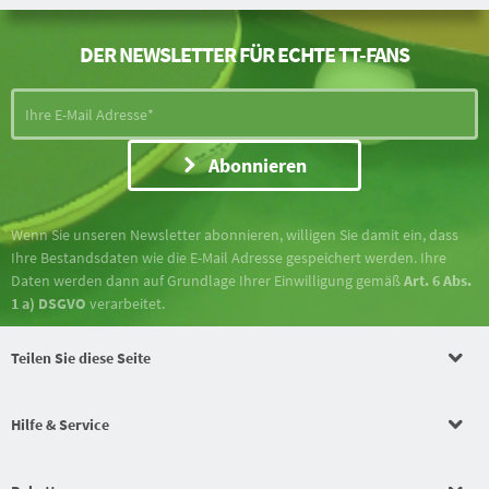
DER NEWSLETTER FÜR ECHTE TT-FANS
Abonnieren
Wenn Sie unseren Newsletter abonnieren, willigen Sie damit ein, dass
Ihre Bestandsdaten wie die E-Mail Adresse gespeichert werden. Ihre
Daten werden dann auf Grundlage Ihrer Einwilligung gemäß
Art. 6 Abs.
1 a) DSGVO
verarbeitet.
Teilen Sie diese Seite
Hilfe & Service