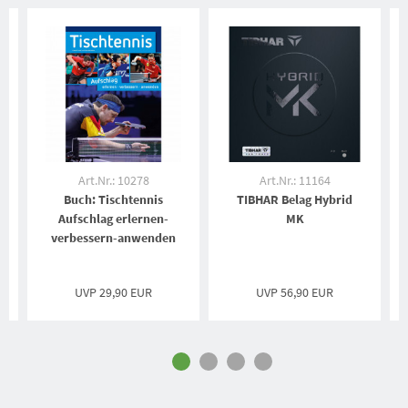
Art.Nr.: 10278
Art.Nr.: 11164
Buch: Tischtennis
TIBHAR Belag Hybrid
Aufschlag erlernen-
MK
verbessern-anwenden
UVP
29,90 EUR
UVP
56,90 EUR