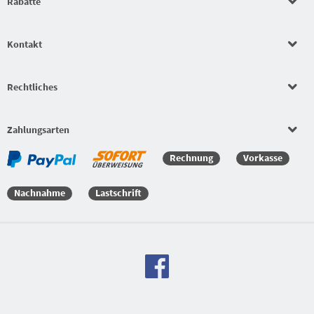
Rabatte
Kontakt
Rechtliches
Zahlungsarten
Rechnung
Vorkasse
Nachnahme
Lastschrift