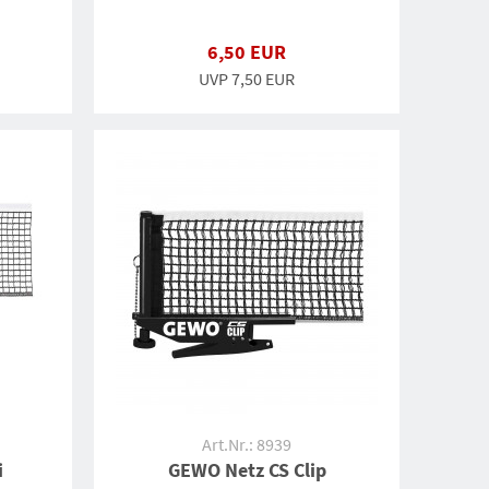
6,50 EUR
UVP 7,50 EUR
Art.Nr.: 8939
i
GEWO Netz CS Clip