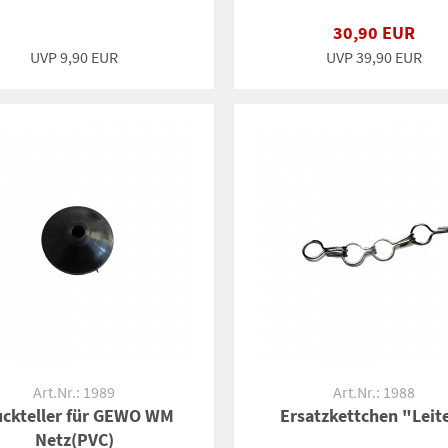
30,90 EUR
UVP 9,90 EUR
UVP 39,90 EUR
Art.Nr.: 1989
Art.Nr.: 1988
uckteller für GEWO WM
Ersatzkettchen "Leit
Netz(PVC)