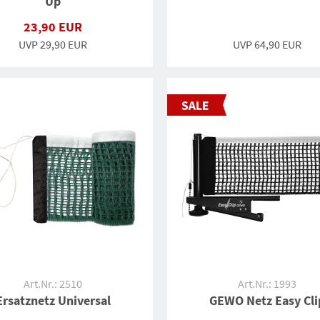
Up
23,90 EUR
UVP 29,90 EUR
UVP
64,90 EUR
Art.Nr.: 2510
Art.Nr.: 1993
Ersatznetz Universal
GEWO Netz Easy Cli