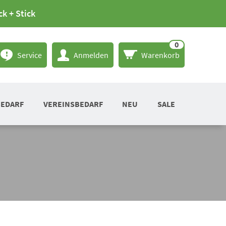
ck + Stick
0
Service
Anmelden
Warenkorb
BEDARF
VEREINSBEDARF
NEU
SALE