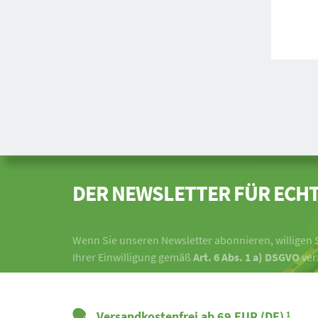
DER NEWSLETTER FÜR ECHT
Wenn Sie unseren Newsletter abonnieren, willigen S
Ihrer Einwilligung gemäß
Art. 6 Abs. 1 a) DSGVO
ver
Versandkostenfrei ab 69 EUR (DE)
1