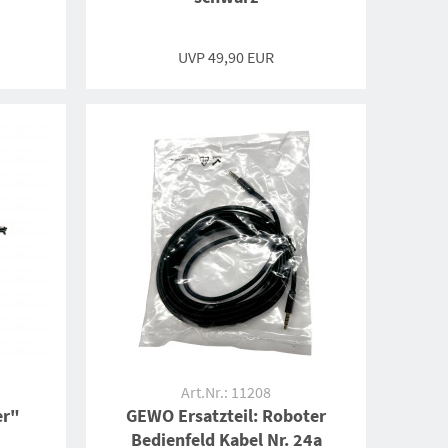
UVP
49,90 EUR
Art.Nr.: 11208
er"
GEWO Ersatzteil: Roboter
Bedienfeld Kabel Nr. 24a