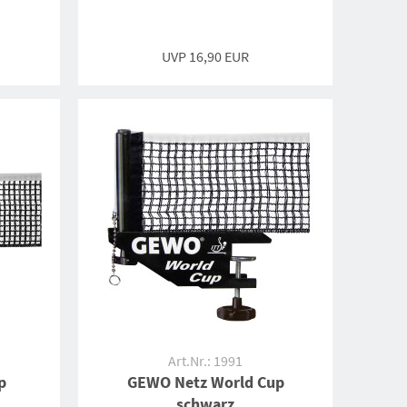
UVP 16,90 EUR
Art.Nr.: 1991
p
GEWO Netz World Cup
schwarz