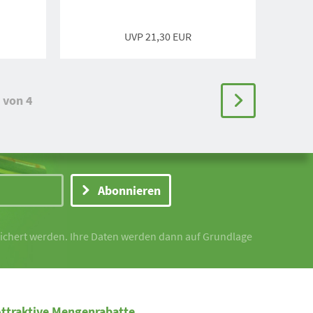
UVP
21,30 EUR
von 4
Abonnieren
peichert werden. Ihre Daten werden dann auf Grundlage
Attraktive Mengenrabatte