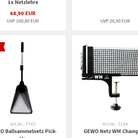
1x Netzlehre
68,90 EUR
UVP 100,80 EUR
UVP 26,90 EUR
Art.Nr.: 7743
Art.Nr.: 3144
 Ballsammelnetz Pick-
GEWO Netz WM Champ