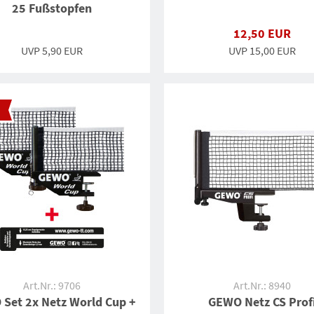
25 Fußstopfen
12,50 EUR
UVP
5,90 EUR
UVP 15,00 EUR
Art.Nr.: 9706
Art.Nr.: 8940
Set 2x Netz World Cup +
GEWO Netz CS Prof