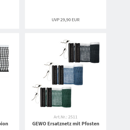
UVP 29,90 EUR
Art.Nr.: 2511
ion
GEWO Ersatznetz mit Pfosten