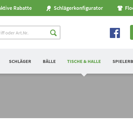
aktive Rabatte
Schlägerkonfigurator
Flo
SCHLÄGER
BÄLLE
TISCHE & HALLE
SPIELER