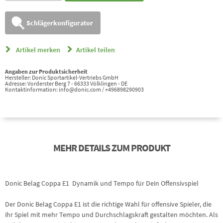
Schlägerkonfigurator
Artikel merken
Artikel teilen
Angaben zur Produktsicherheit
Hersteller: Donic Sportartikel-Vertriebs GmbH
Adresse: Vorderster Berg 7 - 66333 Völklingen - DE
Kontaktinformation: info@donic.com / +496898290903
MEHR DETAILS ZUM PRODUKT
Donic Belag Coppa E1  Dynamik und Tempo für Dein Offensivspiel
Der Donic Belag Coppa E1 ist die richtige Wahl für offensive Spieler, die
ihr Spiel mit mehr Tempo und Durchschlagskraft gestalten möchten. Als