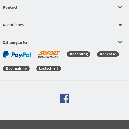
Bekleidungssets
Kontakt
Bekleidungssets
Rechtliches
Bekleidungssets
Zahlungsarten
Versandkostenfreie Bestellung
Rechnung
Vorkasse
Nachnahme
Lastschrift