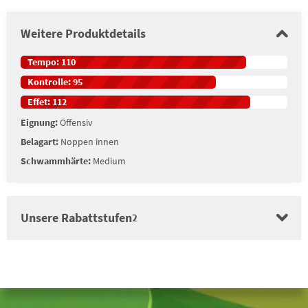
Weitere Produktdetails
Tempo:
110
Kontrolle:
95
Effet:
112
Eignung:
Offensiv
Belagart:
Noppen innen
Schwammhärte:
Medium
Unsere Rabattstufen
2