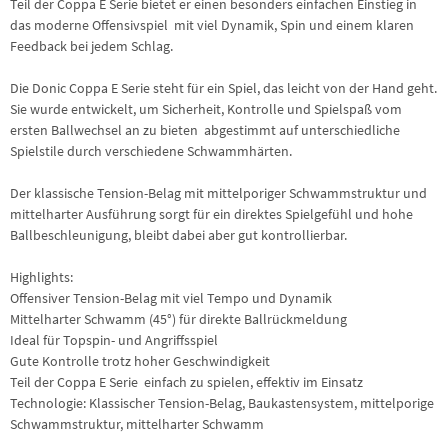
Teil der Coppa E Serie bietet er einen besonders einfachen Einstieg in
das moderne Offensivspiel  mit viel Dynamik, Spin und einem klaren
Feedback bei jedem Schlag.
Die Donic Coppa E Serie steht für ein Spiel, das leicht von der Hand geht.
Sie wurde entwickelt, um Sicherheit, Kontrolle und Spielspaß vom
ersten Ballwechsel an zu bieten  abgestimmt auf unterschiedliche
Spielstile durch verschiedene Schwammhärten.
Der klassische Tension-Belag mit mittelporiger Schwammstruktur und
mittelharter Ausführung sorgt für ein direktes Spielgefühl und hohe
Ballbeschleunigung, bleibt dabei aber gut kontrollierbar.
Highlights:
Offensiver Tension-Belag mit viel Tempo und Dynamik
Mittelharter Schwamm (45°) für direkte Ballrückmeldung
Ideal für Topspin- und Angriffsspiel
Gute Kontrolle trotz hoher Geschwindigkeit
Teil der Coppa E Serie  einfach zu spielen, effektiv im Einsatz
Technologie: Klassischer Tension-Belag, Baukastensystem, mittelporige
Schwammstruktur, mittelharter Schwamm