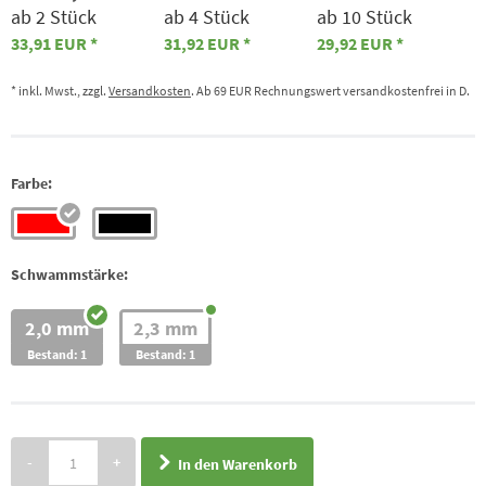
ab 2 Stück
ab 4 Stück
ab 10 Stück
33,91 EUR
31,92 EUR
29,92 EUR
* inkl. Mwst., zzgl.
Versandkosten
. Ab 69 EUR Rechnungswert versandkostenfrei in D.
Farbe:
Schwammstärke:
2,0 mm
2,3 mm
Bestand: 1
Bestand: 1
-
+
In den Warenkorb