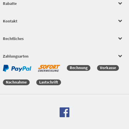
Beläge
Rabatte
Bekleidungssets
Kontakt
Bekleidungssets
Rechtliches
Bekleidungssets
Zahlungsarten
Versandkostenfreie Bestellung
Rechnung
Vorkasse
Nachnahme
Lastschrift