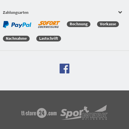
Bekleidungssets
Zahlungsarten
Versandkostenfreie Bestellung
Rechnung
Vorkasse
Nachnahme
Lastschrift