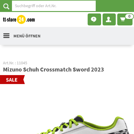
0
MENÜ ÖFFNEN
Art.Nr. : 11045
Mizuno Schuh Crossmatch Sword 2023