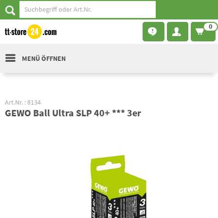
0
MENÜ ÖFFNEN
Art.Nr. : 8134
GEWO Ball Ultra SLP 40+ *** 3er