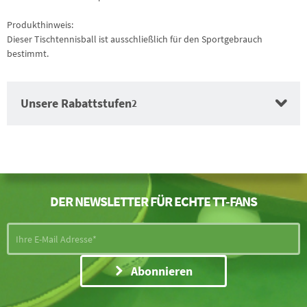
Produkthinweis:
Dieser Tischtennisball ist ausschließlich für den Sportgebrauch
bestimmt.
Unsere Rabattstufen
2
DER NEWSLETTER FÜR ECHTE TT-FANS
Auftragswertrabatt
Auftragswertrabatt
Abonnieren
Auftragswertrabatt