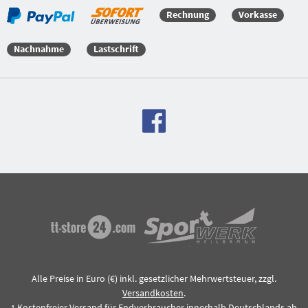
Versandkostenfreie Bestellung
Rechnung
Vorkasse
Nachnahme
Lastschrift
Alle Preise in Euro (€) inkl. gesetzlicher Mehrwertsteuer, zzgl.
Versandkosten
.
Kostenfreier Versand für Endverbraucher innerhalb Deutschlands ab
1