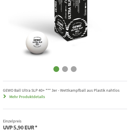
GEWO Ball Ultra SLP 40+ *** 3er - Wettkampfball aus Plastik nahtlos
Mehr Produktdetails
Einzelpreis
UVP
5,90 EUR