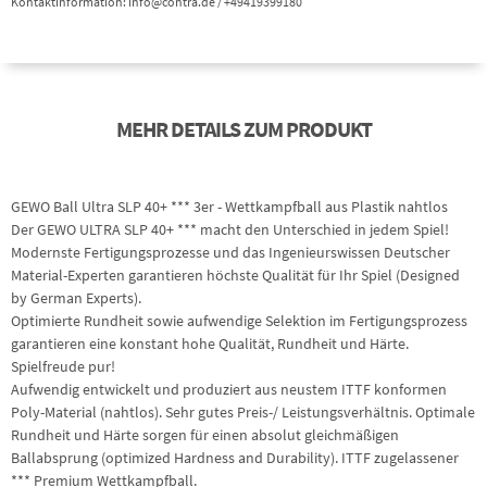
Kontaktinformation: info@contra.de / +49419399180
MEHR DETAILS ZUM PRODUKT
GEWO Ball Ultra SLP 40+ *** 3er - Wettkampfball aus Plastik nahtlos
Der GEWO ULTRA SLP 40+ *** macht den Unterschied in jedem Spiel!
Modernste Fertigungsprozesse und das Ingenieurswissen Deutscher
Material-Experten garantieren höchste Qualität für Ihr Spiel (Designed
by German Experts).
Optimierte Rundheit sowie aufwendige Selektion im Fertigungsprozess
garantieren eine konstant hohe Qualität, Rundheit und Härte.
Spielfreude pur!
Aufwendig entwickelt und produziert aus neustem ITTF konformen
Poly-Material (nahtlos). Sehr gutes Preis-/ Leistungsverhältnis. Optimale
Rundheit und Härte sorgen für einen absolut gleichmäßigen
Ballabsprung (optimized Hardness and Durability). ITTF zugelassener
*** Premium Wettkampfball.