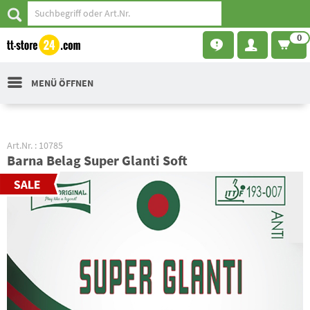
0
MENÜ ÖFFNEN
Art.Nr. : 10785
Barna Belag Super Glanti Soft