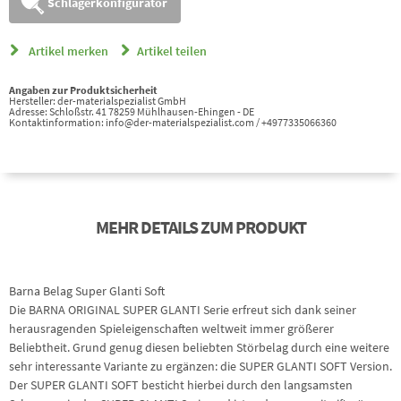
Schlägerkonfigurator
Artikel merken
Artikel teilen
Angaben zur Produktsicherheit
Hersteller: der-materialspezialist GmbH
Adresse: Schloßstr. 41 78259 Mühlhausen-Ehingen - DE
Kontaktinformation: info@der-materialspezialist.com / +4977335066360
MEHR DETAILS ZUM PRODUKT
Barna Belag Super Glanti Soft
Die BARNA ORIGINAL SUPER GLANTI Serie erfreut sich dank seiner
herausragenden Spieleigenschaften weltweit immer größerer
Beliebtheit. Grund genug diesen beliebten Störbelag durch eine weitere
sehr interessante Variante zu ergänzen: die SUPER GLANTI SOFT Version.
Der SUPER GLANTI SOFT besticht hierbei durch den langsamsten