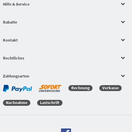
Hilfe & Service
Beläge
Beläge
Rabatte
Bekleidungssets
Kontakt
Bekleidungssets
Rechtliches
Bekleidungssets
Zahlungsarten
Versandkostenfreie Bestellung
Rechnung
Vorkasse
Nachnahme
Lastschrift