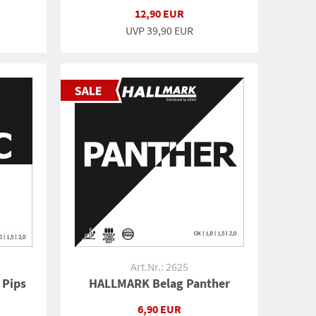
12,90 EUR
UVP
39,90 EUR
Art.Nr.: 2625
 Pips
HALLMARK Belag Panther
6,90 EUR