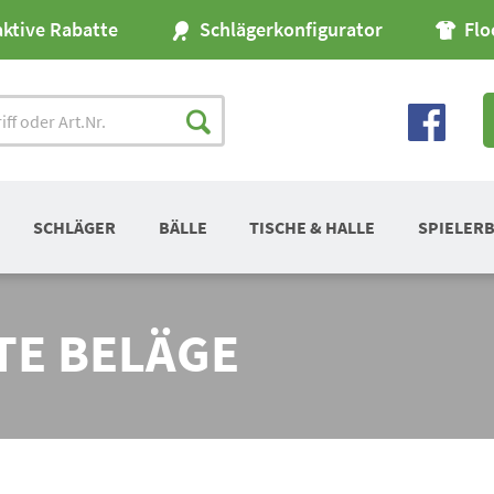
aktive Rabatte
Schlägerkonfigurator
Flo
SCHLÄGER
BÄLLE
TISCHE & HALLE
SPIELER
E BELÄGE