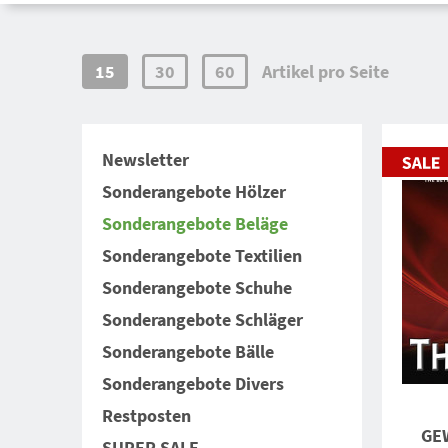
15
30
60
Artikel pro Seite
Newsletter
Sonderangebote Hölzer
Sonderangebote Beläge
Sonderangebote Textilien
Sonderangebote Schuhe
Sonderangebote Schläger
Sonderangebote Bälle
Sonderangebote Divers
Restposten
GEW
SUPER SALE