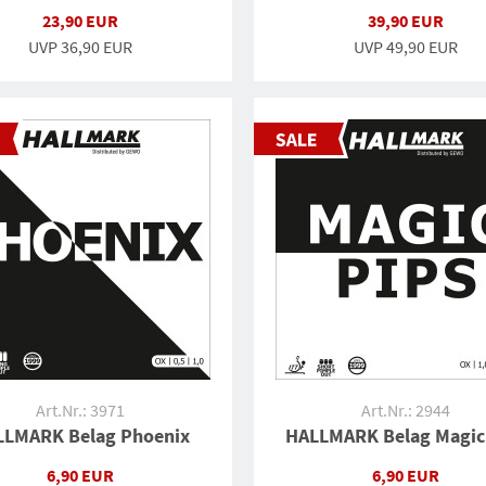
23,90 EUR
39,90 EUR
UVP
36,90 EUR
UVP
49,90 EUR
Art.Nr.: 3971
Art.Nr.: 2944
LLMARK Belag Phoenix
HALLMARK Belag Magic
6,90 EUR
6,90 EUR