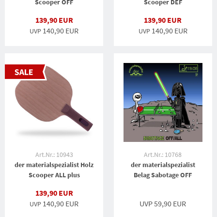
Scooper OFF
Scooper DEF
139,90 EUR
139,90 EUR
140,90 EUR
140,90 EUR
UVP
UVP
Art.Nr.: 10943
Art.Nr.: 10768
der materialspezialist Holz
der materialspezialist
Scooper ALL plus
Belag Sabotage OFF
139,90 EUR
140,90 EUR
UVP 59,90 EUR
UVP