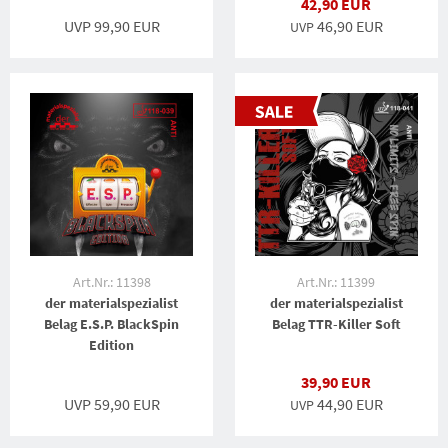
42,90 EUR
UVP 99,90 EUR
46,90 EUR
UVP
Art.Nr.: 11398
Art.Nr.: 11399
der materialspezialist
der materialspezialist
Belag E.S.P. BlackSpin
Belag TTR-Killer Soft
Edition
39,90 EUR
UVP 59,90 EUR
44,90 EUR
UVP