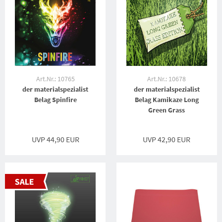
Art.Nr.: 10765
Art.Nr.: 10678
der materialspezialist
der materialspezialist
Belag Spinfire
Belag Kamikaze Long
Green Grass
UVP 44,90 EUR
UVP 42,90 EUR