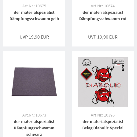
Art.Nr.: 10675
Art.Nr.: 10674
der materialspezialist
der materialspezialist
Dämpfungsschwamm gelb
Dämpfungsschwamm rot
UVP 19,90 EUR
UVP 19,90 EUR
Art.Nr.: 10673
Art.Nr.: 10396
der materialspezialist
der materialspezialist
Dämpfungsschwamm
Belag Diabolic Special
schwarz