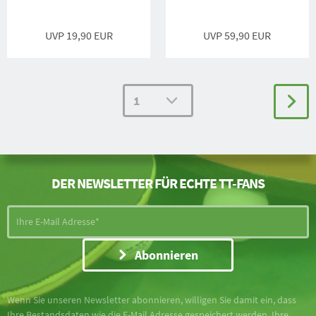
UVP 19,90 EUR
UVP 59,90 EUR
DER NEWSLETTER FÜR ECHTE TT-FANS
Abonnieren
Wenn Sie unseren Newsletter abonnieren, willigen Sie damit ein, dass
Ihre Bestandsdaten wie die E-Mail Adresse gespeichert werden. Ihre