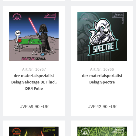
Art.Nr.: 10767
Art.Nr.: 10766
der materialspezialist
der materialspezialist
Belag Sabotage DEF incl.
Belag Spectre
DK4 Folie
UVP 59,90 EUR
UVP 42,90 EUR