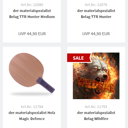
Art.Nr.: 12080
Art.Nr.: 12079
der materialspezialist
der materialspezialist
Belag TTR Hunter Medium
Belag TTR Hunter
UVP 44,90 EUR
UVP 44,90 EUR
Art.Nr.: 11794
Art.Nr.: 11793
der materialspezialist Holz
der materialspezialist
Magic Defence
Belag Wildfire