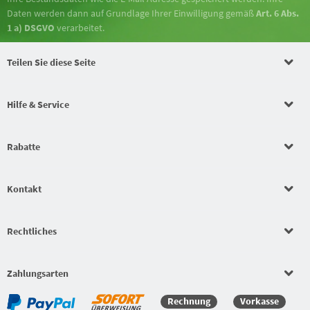
Daten werden dann auf Grundlage Ihrer Einwilligung gemäß
Art. 6 Abs.
1 a) DSGVO
verarbeitet.
Teilen Sie diese Seite
Hilfe & Service
Rabatte
Kontakt
Rechtliches
Zahlungsarten
Rechnung
Vorkasse