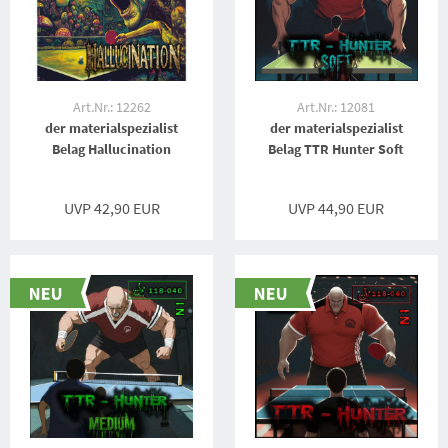
Art.Nr.: 12262
Art.Nr.: 12081
der materialspezialist
der materialspezialist
Belag Hallucination
Belag TTR Hunter Soft
UVP 42,90 EUR
UVP 44,90 EUR