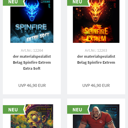
Art.Nr.: 12264
Art.Nr.: 12263
der materialspezialist
der materialspezialist
Belag Spinfire Extrem
Belag Spinfire Extrem
Extra Soft
UVP 46,90 EUR
UVP 46,90 EUR