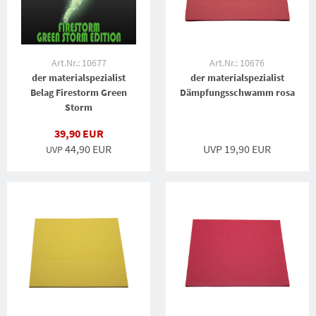
Art.Nr.: 10677
Art.Nr.: 10676
der materialspezialist
der materialspezialist
Belag Firestorm Green
Dämpfungsschwamm rosa
Storm
39,90 EUR
44,90 EUR
UVP 19,90 EUR
UVP