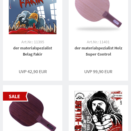
Art.Nr.: 11395
Art.Nr.: 11401
der materialspezialist
der materialspezialist Holz
Belag Fakir
Super Control
UVP 42,90 EUR
UVP 99,90 EUR