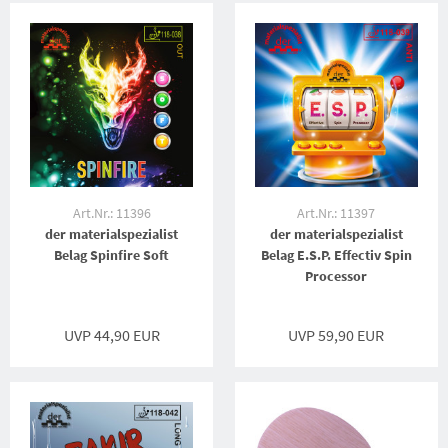
Art.Nr.: 11396
Art.Nr.: 11397
der materialspezialist
der materialspezialist
Belag Spinfire Soft
Belag E.S.P. Effectiv Spin
Processor
UVP 44,90 EUR
UVP 59,90 EUR