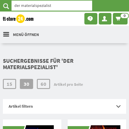
0
MENÜ ÖFFNEN
SUCHERGEBNISSE FÜR 'DER
MATERIALSPEZIALIST'
15
30
60
Artikel pro Seite
Artikel filtern