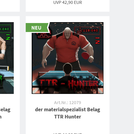
UVP 42,90 EUR
Art.Nr.: 12079
Belag
der materialspezialist Belag
m
TTR Hunter