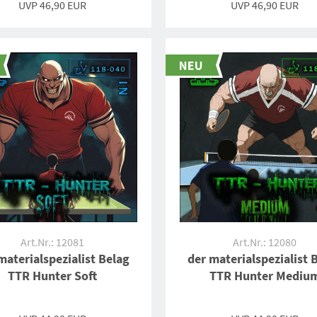
UVP 46,90 EUR
UVP 46,90 EUR
Art.Nr.: 12081
Art.Nr.: 12080
materialspezialist Belag
der materialspezialist 
TTR Hunter Soft
TTR Hunter Mediu