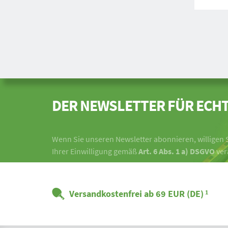
DER NEWSLETTER FÜR ECHT
Wenn Sie unseren Newsletter abonnieren, willigen S
Ihrer Einwilligung gemäß
Art. 6 Abs. 1 a) DSGVO
ver
Versandkostenfrei ab 69 EUR (DE)
1