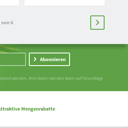
von 6
Abonnieren
peichert werden. Ihre Daten werden dann auf Grundlage
Attraktive Mengenrabatte