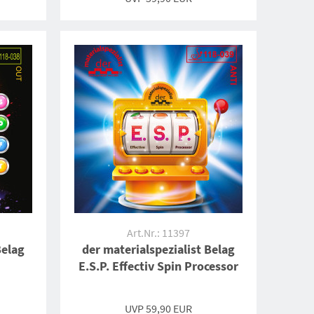
Art.Nr.: 11397
Belag
der materialspezialist Belag
E.S.P. Effectiv Spin Processor
UVP 59,90 EUR