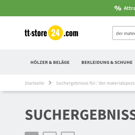
Attr
HÖLZER & BELÄGE
BEKLEIDUNG & SCHUHE
Startseite
Suchergebnisse für: 'der materialspezia
SUCHERGEBNISSE