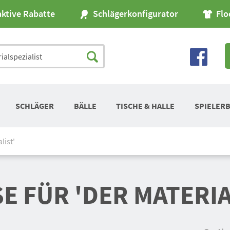
aktive Rabatte
Schlägerkonfigurator
Flo
SCHLÄGER
BÄLLE
TISCHE & HALLE
SPIELER
list'
 FÜR 'DER MATERIA