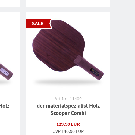
Art.Nr.: 11400
Holz
der materialspezialist Holz
Scooper Combi
129,90 EUR
UVP
140,90 EUR