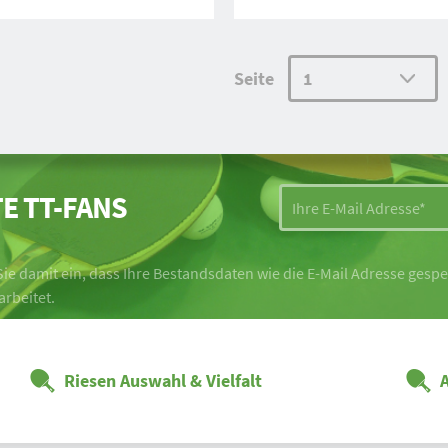
Seite
E TT-FANS
ie damit ein, dass Ihre Bestandsdaten wie die E-Mail Adresse ges
arbeitet.
Riesen Auswahl & Vielfalt